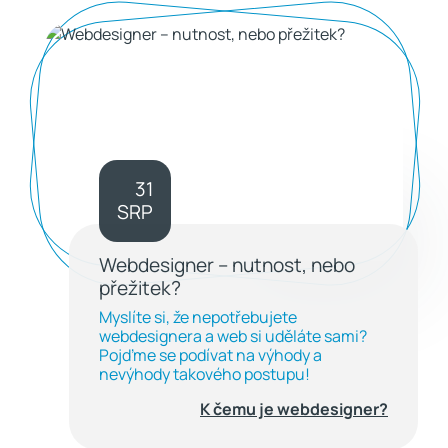
31
SRP
Webdesigner – nutnost, nebo
přežitek?
Myslíte si, že nepotřebujete
webdesignera a web si uděláte sami?
Pojďme se podívat na výhody a
nevýhody takového postupu!
K čemu je webdesigner?