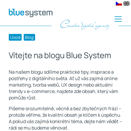
Úvod
Blog
Vítejte na blogu Blue System
Na našem blogu sdílíme praktické tipy, inspirace a
postřehy z digitálního světa. Ať už vás zajímá online
marketing, tvorba webů, UX design nebo aktuální
trendy v e-commerce, najdete zde obsah, který vám
pomůže růst.
Píšeme srozumitelně, věcně a bez zbytečných frází –
protože věříme, že kvalitní obsah je klíčem k úspěchu.
A pokud vás zajímá konkrétní téma, dejte nám vědět –
rádi se mu budeme věnovat.