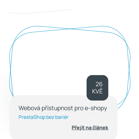
26
KVĚ
Webová přístupnost pro e-shopy
PrestaShop bez bariér
Přejít na článek