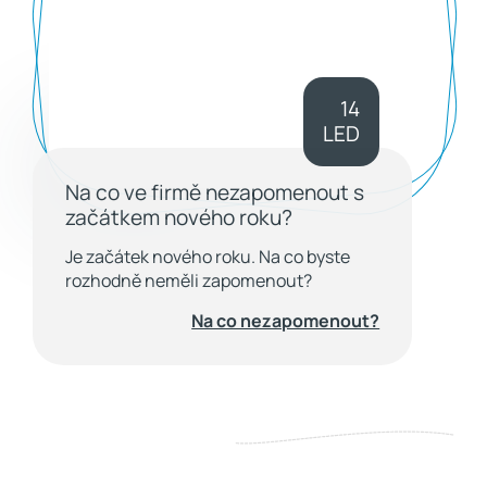
14
LED
Na co ve firmě nezapomenout s
začátkem nového roku?
Je začátek nového roku. Na co byste
rozhodně neměli zapomenout?
Na co nezapomenout?