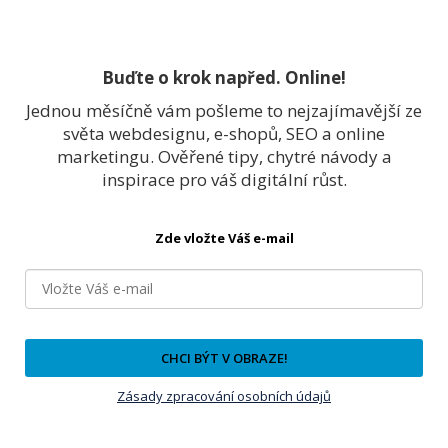
Buďte o krok napřed. Online!
Jednou měsíčně vám pošleme to nejzajímavější ze
světa webdesignu, e-shopů, SEO a online
marketingu. Ověřené tipy, chytré návody a
inspirace pro váš digitální růst.
Zde vložte Váš e-mail
CHCI BÝT V OBRAZE!
Zásady zpracování osobních údajů