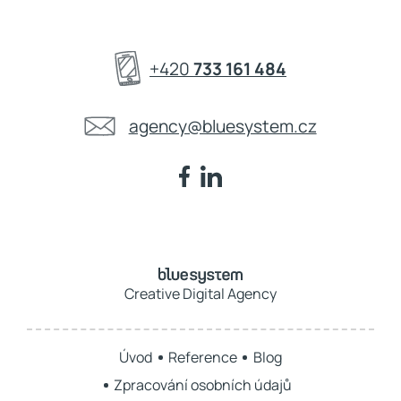
+420
733 161 484
agency@bluesystem.cz
Creative Digital Agency
Úvod
Reference
Blog
Zpracování osobních údajů