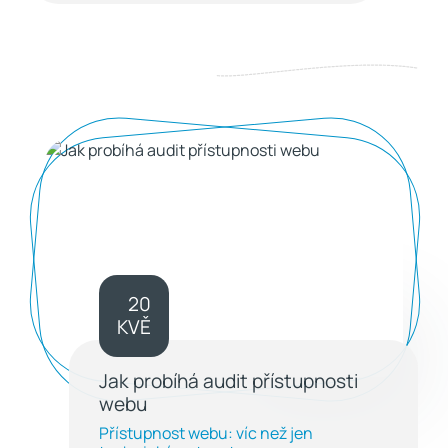
20
KVĚ
Jak probíhá audit přístupnosti
webu
Přístupnost webu: víc než jen