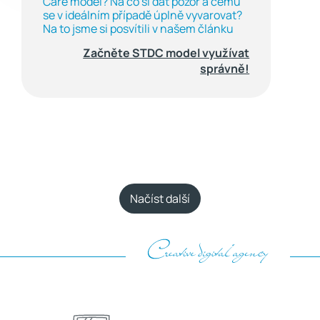
Care model? Na co si dát pozor a čemu
se v ideálním případě úplně vyvarovat?
Na to jsme si posvítili v našem článku
Začněte STDC model využívat
správně!
Načíst další