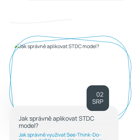
02
SRP
Jak správně aplikovat STDC
model?
Jak správně využívat See-Think-Do-