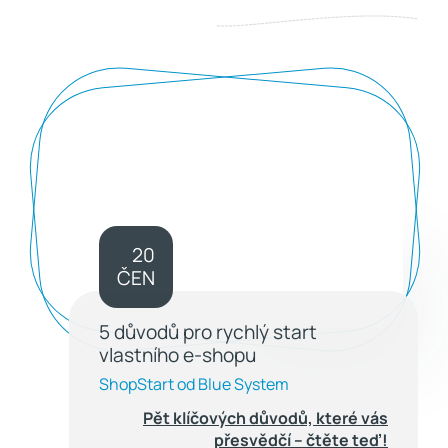
20
ČEN
5 důvodů pro rychlý start
vlastního e-shopu
ShopStart od Blue System
Pět klíčových důvodů, které vás
přesvědčí – čtěte teď!