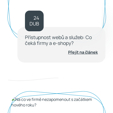
24
DUB
Přístupnost webů a služeb: Co
čeká firmy a e-shopy?
Přejít na článek