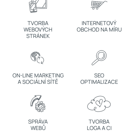
TVORBA
INTERNETOVÝ
WEBOVÝCH
OBCHOD NA MÍRU
STRÁNEK
ON-LINE MARKETING
SEO
A SOCIÁLNÍ SÍTĚ
OPTIMALIZACE
SPRÁVA
TVORBA
WEBŮ
LOGA A CI