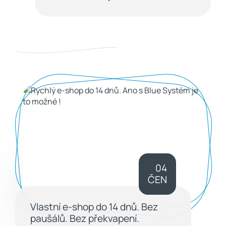
04
ČEN
Vlastní e-shop do 14 dnů. Bez
paušálů. Bez překvapení.