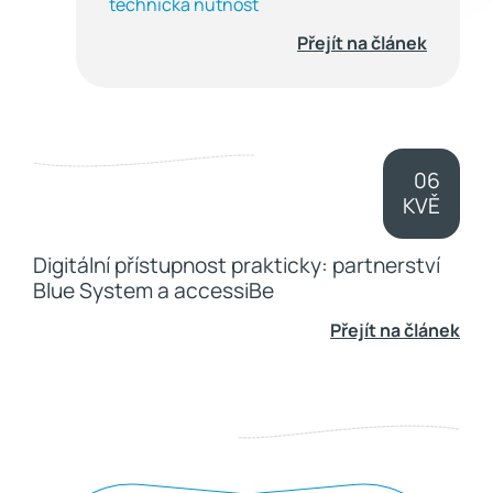
technická nutnost
Přejít na článek
06
KVĚ
Digitální přístupnost prakticky: partnerství
Blue System a accessiBe
Přejít na článek