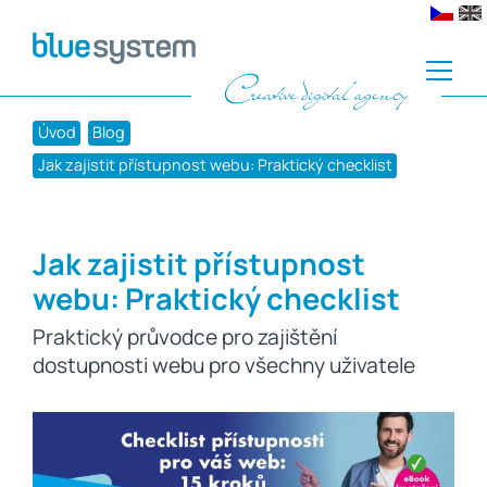
Úvod
Blog
Jak zajistit přístupnost webu: Praktický checklist
Jak zajistit přístupnost
webu: Praktický checklist
Praktický průvodce pro zajištění
dostupnosti webu pro všechny uživatele