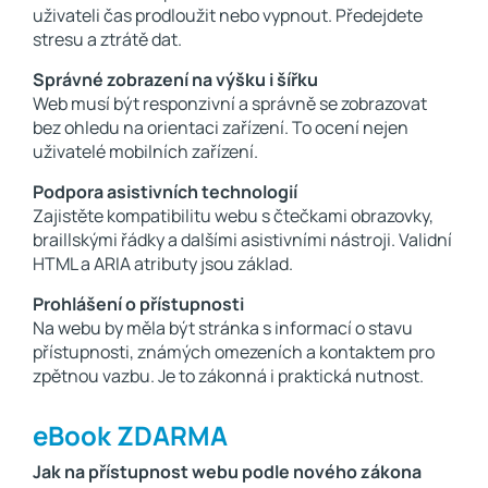
uživateli čas prodloužit nebo vypnout. Předejdete
stresu a ztrátě dat.
Správné zobrazení na výšku i šířku
Web musí být responzivní a správně se zobrazovat
bez ohledu na orientaci zařízení. To ocení nejen
uživatelé mobilních zařízení.
Podpora asistivních technologií
Zajistěte kompatibilitu webu s čtečkami obrazovky,
braillskými řádky a dalšími asistivními nástroji. Validní
HTML a ARIA atributy jsou základ.
Prohlášení o přístupnosti
Na webu by měla být stránka s informací o stavu
přístupnosti, známých omezeních a kontaktem pro
zpětnou vazbu. Je to zákonná i praktická nutnost.
eBook ZDARMA
Jak na přístupnost webu podle nového zákona