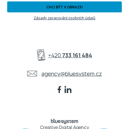
CHCI BÝT V OBRAZE!
Zásady zpracování osobních údajů
+420
733 161 484
agency@bluesystem.cz
Creative Digital Agency