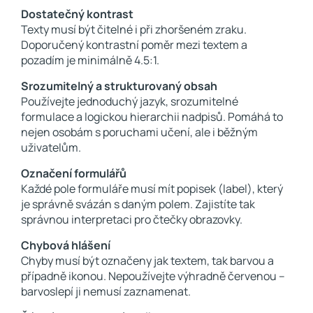
Dostatečný kontrast
Texty musí být čitelné i při zhoršeném zraku.
Doporučený kontrastní poměr mezi textem a
pozadím je minimálně 4.5:1.
Srozumitelný a strukturovaný obsah
Používejte jednoduchý jazyk, srozumitelné
formulace a logickou hierarchii nadpisů. Pomáhá to
nejen osobám s poruchami učení, ale i běžným
uživatelům.
Označení formulářů
Každé pole formuláře musí mít popisek (label), který
je správně svázán s daným polem. Zajistíte tak
správnou interpretaci pro čtečky obrazovky.
Chybová hlášení
Chyby musí být označeny jak textem, tak barvou a
případně ikonou. Nepoužívejte výhradně červenou –
barvoslepí ji nemusí zaznamenat.