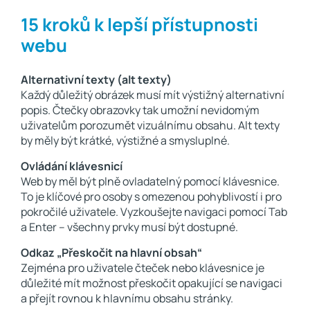
15 kroků k lepší přístupnosti
webu
Alternativní texty (alt texty)
Každý důležitý obrázek musí mít výstižný alternativní
popis. Čtečky obrazovky tak umožní nevidomým
uživatelům porozumět vizuálnímu obsahu. Alt texty
by měly být krátké, výstižné a smysluplné.
Ovládání klávesnicí
Web by měl být plně ovladatelný pomocí klávesnice.
To je klíčové pro osoby s omezenou pohyblivostí i pro
pokročilé uživatele. Vyzkoušejte navigaci pomocí Tab
a Enter – všechny prvky musí být dostupné.
Odkaz „Přeskočit na hlavní obsah“
Zejména pro uživatele čteček nebo klávesnice je
důležité mít možnost přeskočit opakující se navigaci
a přejít rovnou k hlavnímu obsahu stránky.