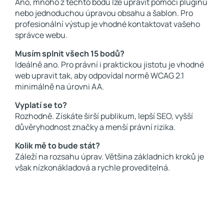
Ano, mnoho z těchto bodů lze upravit pomocí pluginů
nebo jednoduchou úpravou obsahu a šablon. Pro
profesionální výstup je vhodné kontaktovat vašeho
správce webu.
Musím splnit všech 15 bodů?
Ideálně ano. Pro právní i praktickou jistotu je vhodné
web upravit tak, aby odpovídal normě WCAG 2.1
minimálně na úrovni AA.
Vyplatí se to?
Rozhodně. Získáte širší publikum, lepší SEO, vyšší
důvěryhodnost značky a menší právní rizika.
Kolik mě to bude stát?
Záleží na rozsahu úprav. Většina základních kroků je
však nízkonákladová a rychle proveditelná.